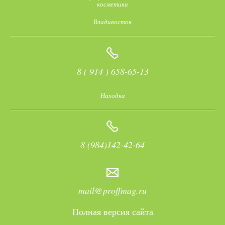
косметики
Владивосток
8 ( 914 ) 658-65-13
Находка
8 (984)142-42-64
mail@proffmag.ru
Полная версия сайта