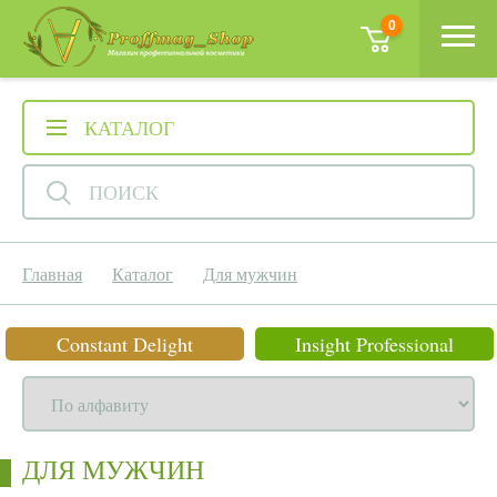
0
КАТАЛОГ
ПОИСК
Главная
Каталог
Для мужчин
Constant Delight
Insight Professional
ДЛЯ МУЖЧИН