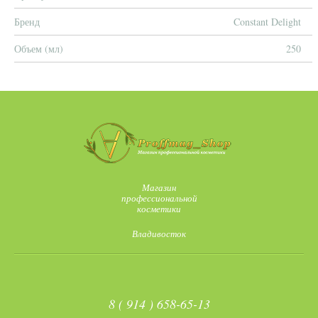
Бренд
Constant Delight
Объем (мл)
250
Магазин
профессиональной
косметики
Владивосток
8 ( 914 ) 658-65-13