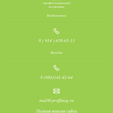
профессиональной
косметики
Владивосток
8 ( 914 ) 658-65-13
Находка
8 (984)142-42-64
mail@proffmag.ru
Полная версия сайта