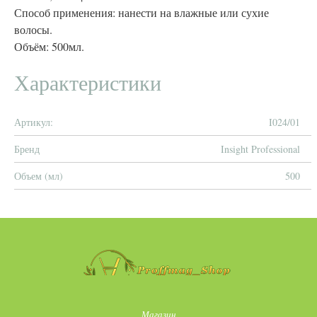
Способ применения: нанести на влажные или сухие
волосы.
Объём: 500мл.
Характеристики
Артикул:
I024/01
Бренд
Insight Professional
Объем (мл)
500
Магазин