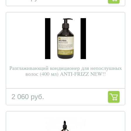
Разглаживающий кондиционер для непослушных
волос (400 мл) ANTI-FRIZZ NEW!!
2 060 руб.