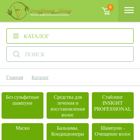
0
КАТАЛОГ
ПОИСК
Главная
Каталог
Без сульфатные
Средства для
Стайлинг
шампуни
лечения и
INSIGHT
восстановления
PROFESSIONAL
волос
Маски
Бальзамы,
Шампуни -
Кондиционеры
Очищение волос