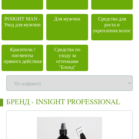
INSIGHT MAN -
Для мужчин
Средства для
Уход для мужчин
роста и
укрепления волос
Красители /
Средства по
пигменты
уходу за
прямого действия
оттенками
"Блонд"
БРЕНД - INSIGHT PROFESSIONAL