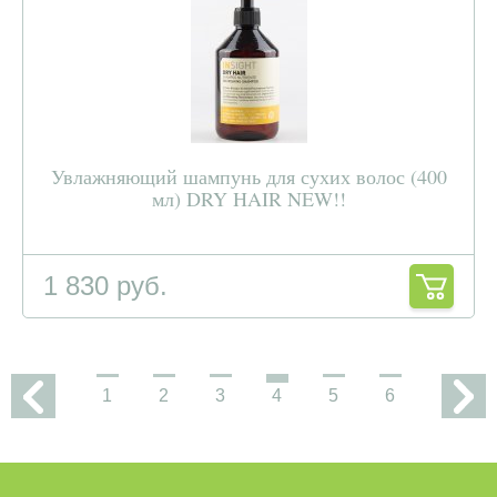
Увлажняющий шампунь для сухих волос (400
мл) DRY HAIR NEW!!
1 830 руб.
1
2
3
4
5
6