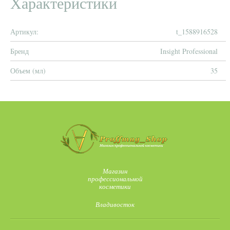
Характеристики
Артикул:
t_1588916528
Бренд
Insight Professional
Объем (мл)
35
Магазин
профессиональной
косметики
Владивосток