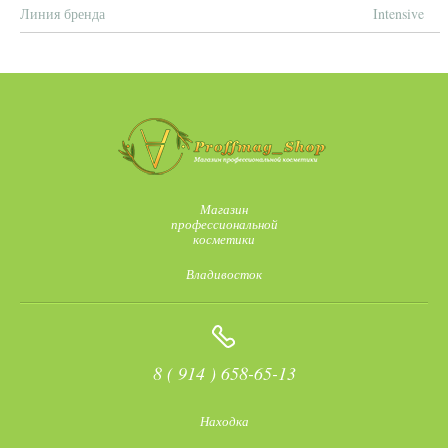
Линия бренда
Intensive
Магазин
профессиональной
косметики
Владивосток
8 ( 914 ) 658-65-13
Находка