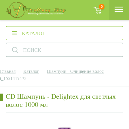
0
КАТАЛОГ
ПОИСК
Главная
Каталог
Шампуни - Очищение волос
t_1551417475
CD Шампунь - Delightex для светлых
волос 1000 мл