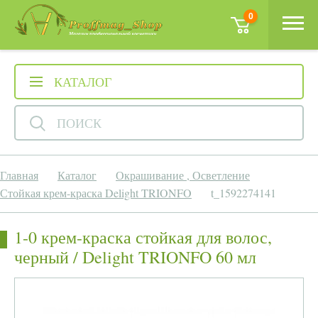
0
КАТАЛОГ
ПОИСК
Главная
Каталог
Окрашивание , Осветление
Стойкая крем-краска Delight TRIONFO
t_1592274141
1-0 крем-краска стойкая для волос,
черный / Delight TRIONFO 60 мл