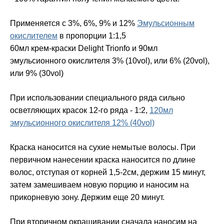
Применяется с 3%, 6%, 9% и 12%
Эмульсионным
окислителем
в пропорции 1:1,5
60мл крем-краски Delight Trionfo и 90мл
эмульсионного окислителя 3% (10vol), или 6% (20vol),
или 9% (30vol)
При использовании специального ряда сильно
осветляющих красок 12-го ряда - 1:2,
120мл
эмульсионного окислителя 12% (40vol)
Краска наносится на сухие немытые волосы. При
первичном нанесении краска наносится по длине
волос, отступая от корней 1,5-2см, держим 15 минут,
затем замешиваем новую порцию и наносим на
прикорневую зону. Держим еще 20 минут.
При вторичном окрашивании сначала наносим на